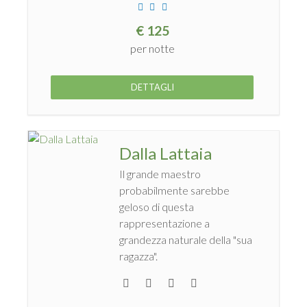
€
125
per notte
DETTAGLI
Dalla Lattaia
Il grande maestro
probabilmente sarebbe
geloso di questa
rappresentazione a
grandezza naturale della "sua
ragazza".