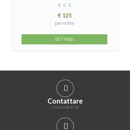
€
125
per notte
DETTAGLI
Contattare
+ 31 6 24 80 27 12