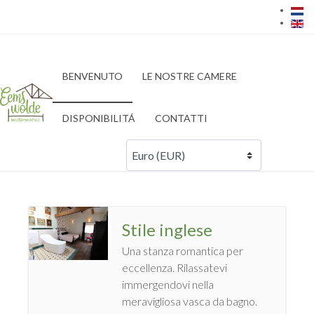
BENVENUTO
LE NOSTRE CAMERE
DISPONIBILITÁ
CONTATTI
Stile inglese
Una stanza romantica per
eccellenza. Rilassatevi
immergendovi nella
meravigliosa vasca da bagno.