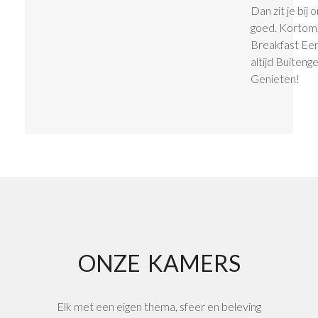
Dan zit je bij 
goed. Kortom,
Breakfast Ee
altijd Buiten
Genieten!
ONZE
KAMERS
Elk met een eigen thema, sfeer en beleving