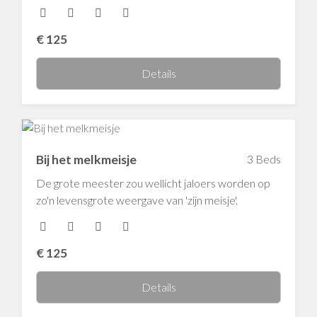
€
125
Details
Bij het melkmeisje
3 Beds
De grote meester zou wellicht jaloers worden op
zo'n levensgrote weergave van 'zijn meisje'.
€
125
Details