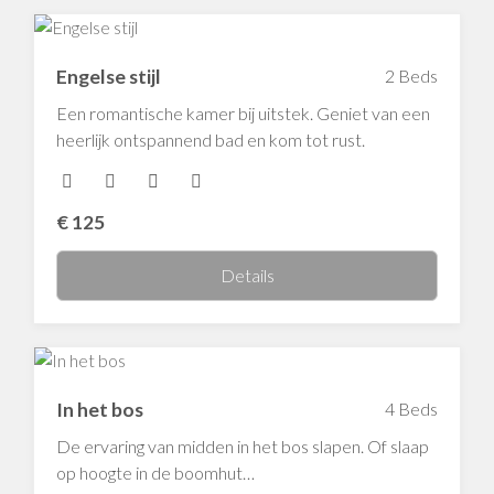
Engelse stijl
2 Beds
Een romantische kamer bij uitstek. Geniet van een
heerlijk ontspannend bad en kom tot rust.
€
125
Details
In het bos
4 Beds
De ervaring van midden in het bos slapen. Of slaap
op hoogte in de boomhut…