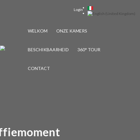
Login
WELKOM
ONZE KAMERS
BESCHIKBAARHEID
360° TOUR
CONTACT
Koffiemoment