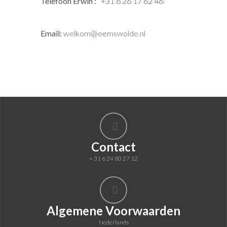
Telefoon Erwin :
+31 6 26 17 62 46
Email:
welkom@eemswolde.nl
Contact
+ 31 6 24 80 27 12
Algemene Voorwaarden
Nederlands