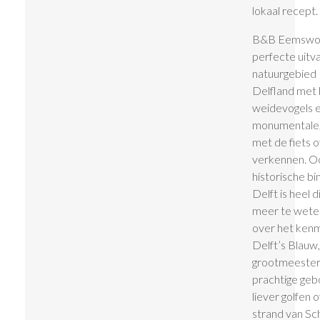
lokaal recept.
B&B Eemswol
perfecte uitv
natuurgebied
Delfland met 
weidevogels e
monumentale,
met de fiets o
verkennen. O
historische b
Delft is heel d
meer te wete
over het ken
Delft’s Blauw
grootmeester
prachtige geb
liever golfen o
strand van Sc