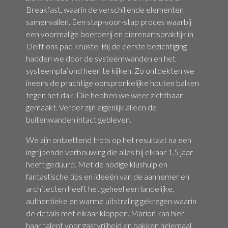
Breakfast, waarin de verschillende elementen
samenvallen. Een stap-voor-stap proces waarbij
een voormalige boerderij en dierenartspraktijk in
Delft ons pad kruiste. Bij de eerste bezichtiging
hadden we door de systeemwanden en het
systeemplafond heen te kijken. Zo ontdekten we
ineens de prachtige oorspronkelijke houten balken
tegen het dak. Die hebben we weer zichtbaar
gemaakt. Verder zijn eigenlijk alleen de
buitenwanden intact gebleven.
We zijn ontzettend trots op het resultaat na een
ingrijpende verbouwing die alles bij elkaar 1,5 jaar
heeft geduurd. Met de nodige klushulp en
fantastische tips en ideeën van de aannemer en
architecten heeft het geheel een landelijke,
authentieke en warme uitstraling gekregen waarin
de details met elkaar kloppen. Marion kan hier
haar talent voor gastvrijheid en bakken helemaal