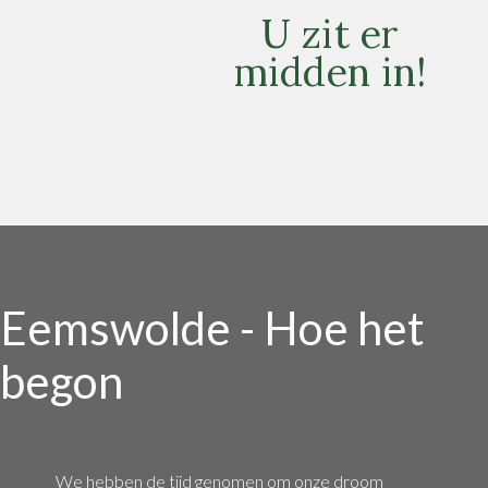
U zit er
midden in!
Eemswolde - Hoe het
begon
We hebben de tijd genomen om onze droom