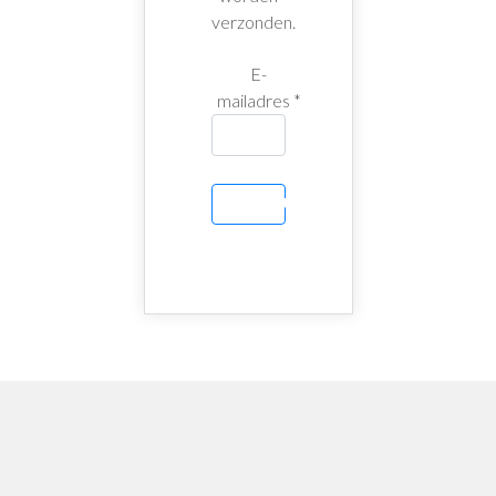
verzonden.
E-
mailadres
*
VERSTUUR