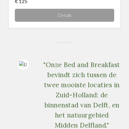
€
125
Details
"Onze Bed and Breakfast
bevindt zich tussen de
twee mooiste locaties in
Zuid-Holland: de
binnenstad van Delft, en
het natuurgebied
Midden Delfland."