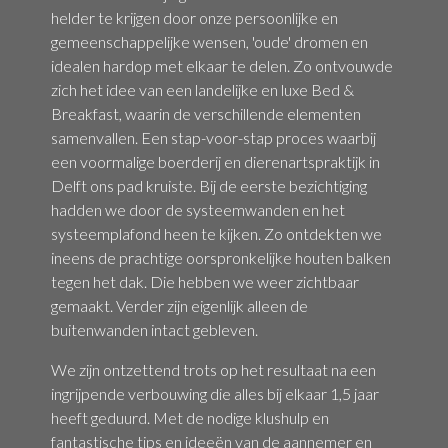
helder te krijgen door onze persoonlijke en
gemeenschappelijke wensen, 'oude' dromen en
idealen hardop met elkaar te delen. Zo ontvouwde
zich het idee van een landelijke en luxe Bed &
Breakfast, waarin de verschillende elementen
samenvallen. Een stap-voor-stap proces waarbij
een voormalige boerderij en dierenartspraktijk in
Delft ons pad kruiste. Bij de eerste bezichtiging
hadden we door de systeemwanden en het
systeemplafond heen te kijken. Zo ontdekten we
ineens de prachtige oorspronkelijke houten balken
tegen het dak. Die hebben we weer zichtbaar
gemaakt. Verder zijn eigenlijk alleen de
buitenwanden intact gebleven.
We zijn ontzettend trots op het resultaat na een
ingrijpende verbouwing die alles bij elkaar 1,5 jaar
heeft geduurd. Met de nodige klushulp en
fantastische tips en ideeën van de aannemer en