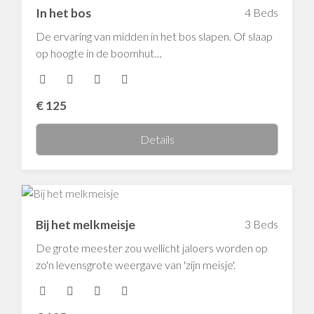
In het bos
4 Beds
De ervaring van midden in het bos slapen. Of slaap
op hoogte in de boomhut…
€
125
Details
Bij het melkmeisje
3 Beds
De grote meester zou wellicht jaloers worden op
zo'n levensgrote weergave van 'zijn meisje'.