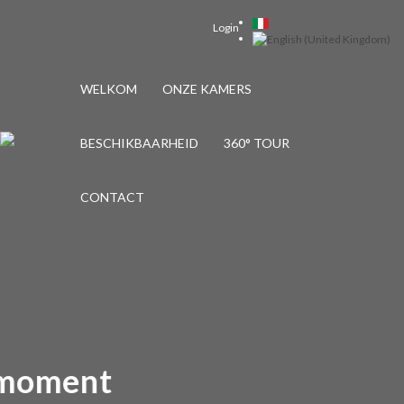
Login
WELKOM
ONZE KAMERS
BESCHIKBAARHEID
360° TOUR
CONTACT
Koffiemoment