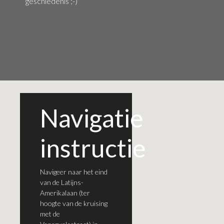
geschiedenis ;-)
Navigatie
instructie
Navigeer naar het eind
van de Latijns-
Amerikalaan (ter
hoogte van de kruising
met de